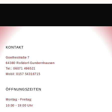
KONTAKT
Goethestraße 7
64380 Roßdorf-Gundernhausen
Tel.: 06071 496521
Mobil: 0157 54316715
ÖFFNUNGSZEITEN
Montag - Freitag:
10:00 - 19:00 Uhr