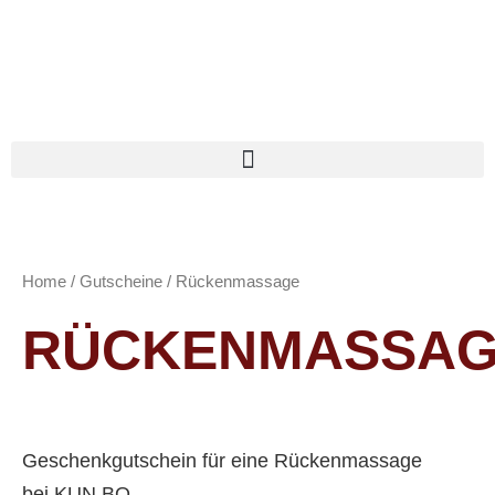
Home
/
Gutscheine
/ Rückenmassage
RÜCKENMASSA
Geschenkgutschein für eine Rückenmassage
bei
KUN BO
.